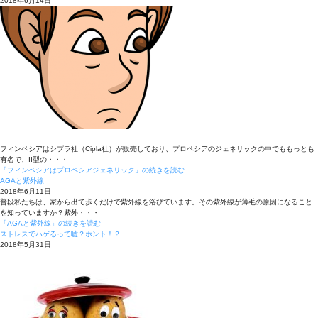
2018年6月14日
フィンペシアはシプラ社（Cipla社）が販売しており、プロペシアのジェネリックの中でももっとも
有名で、II型の・・・
「フィンペシアはプロペシアジェネリック」の続きを読む
AGAと紫外線
2018年6月11日
普段私たちは、家から出て歩くだけで紫外線を浴びています。その紫外線が薄毛の原因になること
を知っていますか？紫外・・・
「AGAと紫外線」の続きを読む
ストレスでハゲるって嘘？ホント！？
2018年5月31日