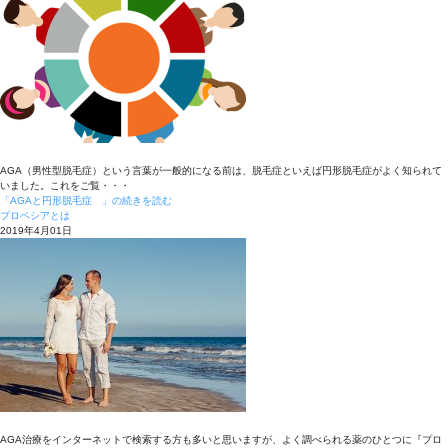
AGA（男性型脱毛症）という言葉が一般的になる前は、脱毛症といえば円形脱毛症がよく知られて
いました。これをご覧・・・
「AGAと円形脱毛症 」の続きを読む
プロペシアとは
2019年4月01日
AGA治療をインターネットで検索する方も多いと思いますが、よく調べられる薬のひとつに『プロ