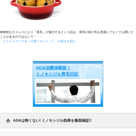
精神的なストレスにより「薄毛」が進行するという話は、薄毛や抜け毛を意識してなくても聞いた
ことがあるのではないで・・・
「ストレスでハゲるって嘘？ホント！？」の続きを読む
サブコンテンツ
AGA治療体験談！
ミノキシジル育毛日記
AGAは怖くない! ミノキシジル効果を徹底検証!!