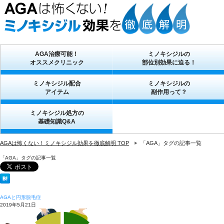
AGA治療可能！
ミノキシジルの
オススメクリニック
部位別効果に迫る！
ミノキシジル配合
ミノキシジルの
アイテム
副作用って？
ミノキシジル処方の
基礎知識Q&A
AGAは怖くない！ミノキシジル効果を徹底解明 TOP
「AGA」タグの記事一覧
「AGA」タグの記事一覧
AGAと円形脱毛症
2019年5月21日