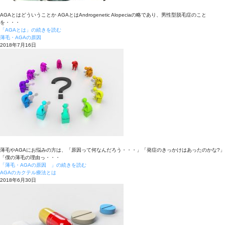
AGAとはどういうことか AGAとはAndrogenetic Alopeciaの略であり、男性型脱毛症のこと
を・・・
「AGAとは」の続きを読む
薄毛・AGAの原因
2018年7月16日
薄毛やAGAにお悩みの方は、「原因って何なんだろう・・・」「発症のきっかけはあったのかな?」
「僕の薄毛の理由っ・・・
「薄毛・AGAの原因 」の続きを読む
AGAのカクテル療法とは
2018年6月30日