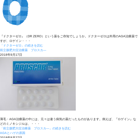
『ドクターゼロ』（DR ZERO）という薬をご存知でしょうか。ドクターゼロは外用のAGA治療薬で
すが、ロゲイン・・・
「ドクターゼロ」の続きを読む
前立腺肥大症治療薬 プロスカ―
2018年9月17日
薄毛・AGA治療薬の中には、元々は違う病気の薬だったものがあります。例えば、『ロゲイン』な
どのミノキシジルは、・・・
「前立腺肥大症治療薬 プロスカ―」の続きを読む
AGAとハゲの原因
2018年8月27日