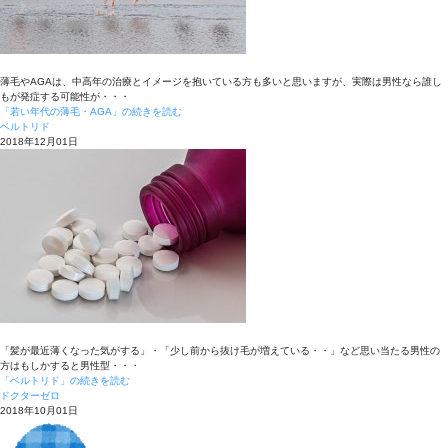
薄毛やAGAは、中高年の治療とイメージを抱いている方も多いと思いますが、実際は男性なら誰し
もが発症する可能性が・・・
「若い年代の薄毛・AGA」の続きを読む
ベルトリド
2018年12月01日
「髪が最近薄くなった気がする」・「少し前から抜け毛が増えている・・」など思い当たる男性の
方はもしかすると男性型・・・
「ベルトリド」の続きを読む
ドクターゼロ
2018年10月01日