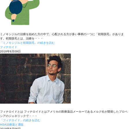
ミノキシジルの治療を始めた方の中で、心配される方が多い事柄の一つに「初期脱毛」がありま
す。初期脱毛とは、治療を・・・
「ミノキシジルと初期脱毛」の続きを読む
フィナロイド
2018年8月09日
フィナロイドとは フィナロイドとはアメリカの医療薬品メーカーであるメルク社が開発したプロペ
シアのジェネリックで・・・
「フィナロイド」の続きを読む
AGA治療薬と通販
2018年8月06日