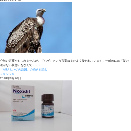
心無い言葉かもしれませんが、「ハゲ」という言葉はまだよく使われています。一般的には「髪の
毛がない状態」をなんで・・・
「AGAとハゲの原因」の続きを読む
ノキシジル
2018年8月20日