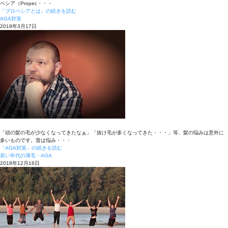
ペシア（Propec・・・
「プロペシアとは」の続きを読む
AGA対策
2019年3月17日
「頭の髪の毛が少なくなってきたなぁ」「抜け毛が多くなってきた・・・」等、髪の悩みは意外に
多いものです。昔は悩み・・・
「AGA対策」の続きを読む
若い年代の薄毛・AGA
2018年12月16日