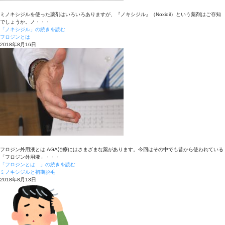
ミノキシジルを使った薬剤はいろいろありますが、『ノキシジル』（Noxidil）という薬剤はご存知
でしょうか。ノ・・・
「ノキシジル」の続きを読む
フロジンとは
2018年8月16日
フロジン外用液とは AGA治療にはさまざまな薬があります。今回はその中でも昔から使われている
「フロジン外用液」・・・
「フロジンとは 」の続きを読む
ミノキシジルと初期脱毛
2018年8月13日