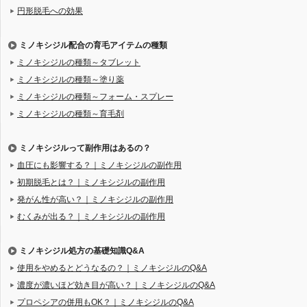
円形脱毛への効果
ミノキシジル配合の育毛アイテムの種類
ミノキシジルの種類～タブレット
ミノキシジルの種類～塗り薬
ミノキシジルの種類～フォーム・スプレー
ミノキシジルの種類～育毛剤
ミノキシジルって副作用はあるの？
血圧にも影響する？｜ミノキシジルの副作用
初期脱毛とは？｜ミノキシジルの副作用
発がん性が高い？｜ミノキシジルの副作用
むくみが出る？｜ミノキシジルの副作用
ミノキシジル処方の基礎知識Q&A
使用をやめるとどうなるの？｜ミノキシジルのQ&A
濃度が濃いほど効き目が高い？｜ミノキシジルのQ&A
プロペシアの併用もOK？｜ミノキシジルのQ&A