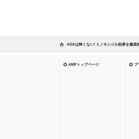
AGAは怖くない! ミノキシジル効果を徹底検
AMPトップページ
プ