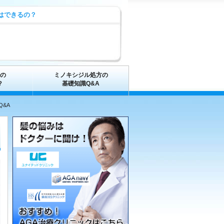
はできるの？
の
ミノキシジル処方の
？
基礎知識Q&A
&A