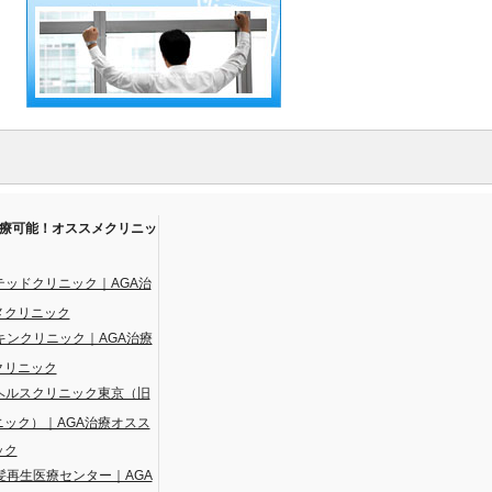
治療可能！オススメクリニッ
！
テッドクリニック｜AGA治
メクリニック
キンクリニック｜AGA治療
クリニック
ヘルスクリニック東京（旧
ニック）｜AGA治療オスス
ック
髪再生医療センター｜AGA