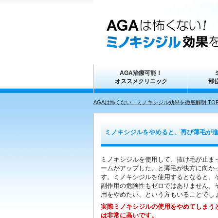
AGA治療可能！
オススメクリニック
部
AGAは怖くない！ミノキシジル効果を徹底解明 TO
ミノキシジルをやめると、再び薄毛が
ミノキシジルを使用して、抜け毛が止ま
ームがアップした、と薄毛が快方に向か
す。ミノキシジルを使用するとなると、
副作用の危険性もゼロではありません。
用をやめたい、という方もいることでし
実際ミノキシジルの使用をやめてしまう
は非常に高いです。