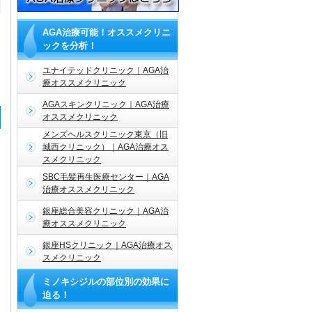
AGA治療可能！オススメクリニ
ックを分析！
ユナイテッドクリニック｜AGA治
療オススメクリニック
AGAスキンクリニック｜AGA治療
オススメクリニック
メンズヘルスクリニック東京（旧
城西クリニック）｜AGA治療オス
スメクリニック
SBC毛髪再生医療センター｜AGA
治療オススメクリニック
銀座総合美容クリニック｜AGA治
療オススメクリニック
銀座HSクリニック｜AGA治療オス
スメクリニック
ミノキシジルの部位別の効果に
迫る！