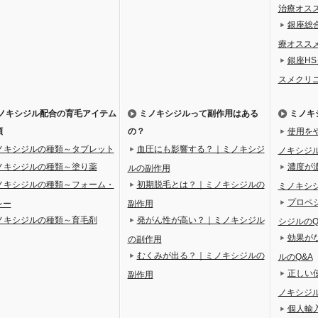
治療オス
銀座総
療オスス
銀座H
スメクリ
ノキシジル配合の育毛アイテム
ミノキシジルって副作用はある
ミノキ
類
の？
使用を
ノキシジルの種類～タブレット
血圧にも影響する？｜ミノキシジ
ノキシジル
ノキシジルの種類～塗り薬
濃度が
ルの副作用
ノキシジルの種類～フォーム・
初期脱毛とは？｜ミノキシジルの
ミノキシジ
プロペ
レー
副作用
ノキシジルの種類～育毛剤
発がん性が高い？｜ミノキシジル
シジルのQ
効果が
の副作用
むくみが出る？｜ミノキシジルの
ルのQ&A
正しい
副作用
ノキシジル
個人輸