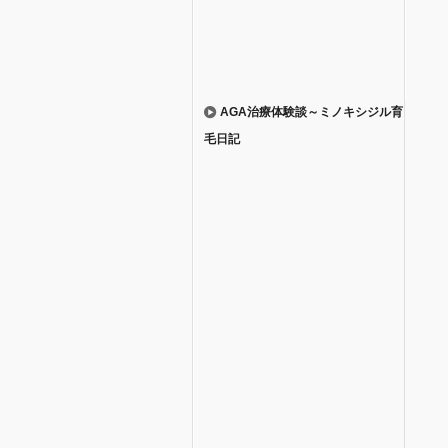
AGA治療体験談～ミノキシジル育
毛日記