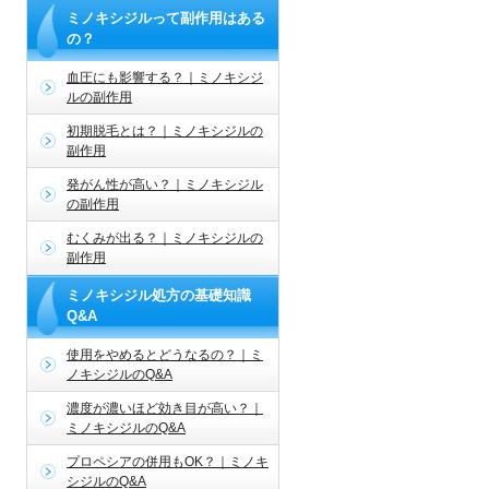
ミノキシジルって副作用はある
の？
血圧にも影響する？｜ミノキシジ
ルの副作用
初期脱毛とは？｜ミノキシジルの
副作用
発がん性が高い？｜ミノキシジル
の副作用
むくみが出る？｜ミノキシジルの
副作用
ミノキシジル処方の基礎知識
Q&A
使用をやめるとどうなるの？｜ミ
ノキシジルのQ&A
濃度が濃いほど効き目が高い？｜
ミノキシジルのQ&A
プロペシアの併用もOK？｜ミノキ
シジルのQ&A