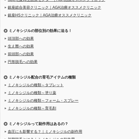
銀座総合美容クリニック｜AGA治療オススメクリニック
銀座HSクリニック｜AGA治療オススメクリニック
ミノキシジルの部位別の効果に迫る！
頭頂部への効果
生え際への効果
前頭部への効果
円形脱毛への効果
ミノキシジル配合の育毛アイテムの種類
ミノキシジルの種類～タブレット
ミノキシジルの種類～塗り薬
ミノキシジルの種類～フォーム・スプレー
ミノキシジルの種類～育毛剤
ミノキシジルって副作用はあるの？
血圧にも影響する？｜ミノキシジルの副作用