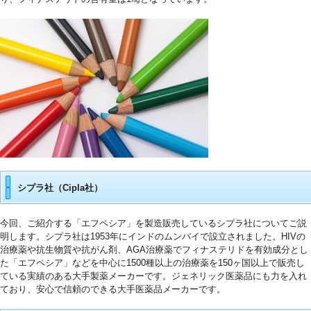
シプラ社（Cipla社）
今回、ご紹介する「エフペシア」を製造販売しているシプラ社についてご説
明します。シプラ社は1953年にインドのムンバイで設立されました。HIVの
治療薬や抗生物質や抗がん剤、AGA治療薬でフィナステリドを有効成分とし
た「エフペシア」などを中心に1500種以上の治療薬を150ヶ国以上で販売し
ている実績のある大手製薬メーカーです。ジェネリック医薬品にも力を入れ
ており、安心で信頼のできる大手医薬品メーカーです。