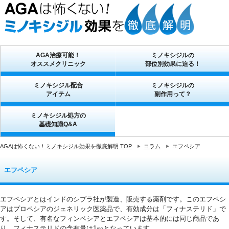
AGA治療可能！
ミノキシジルの
オススメクリニック
部位別効果に迫る！
ミノキシジル配合
ミノキシジルの
アイテム
副作用って？
ミノキシジル処方の
基礎知識Q&A
AGAは怖くない！ミノキシジル効果を徹底解明 TOP
コラム
エフペシア
エフペシア
エフペシアとはインドのシプラ社が製造、販売する薬剤です。このエフペシ
アはプロペシアのジェネリック医薬品で、有効成分は「フィナステリド」で
す。そして、有名なフィンペシアとエフペシアは基本的には同じ商品であ
り、フィナステリドの含有量は1㎎となっています。