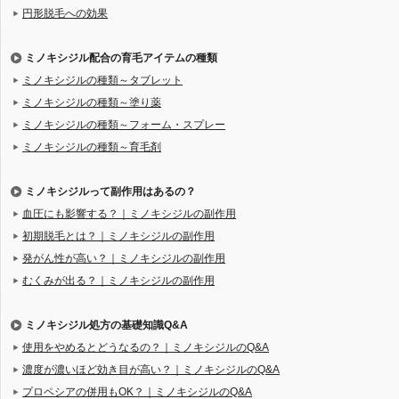
円形脱毛への効果
ミノキシジル配合の育毛アイテムの種類
ミノキシジルの種類～タブレット
ミノキシジルの種類～塗り薬
ミノキシジルの種類～フォーム・スプレー
ミノキシジルの種類～育毛剤
ミノキシジルって副作用はあるの？
血圧にも影響する？｜ミノキシジルの副作用
初期脱毛とは？｜ミノキシジルの副作用
発がん性が高い？｜ミノキシジルの副作用
むくみが出る？｜ミノキシジルの副作用
ミノキシジル処方の基礎知識Q&A
使用をやめるとどうなるの？｜ミノキシジルのQ&A
濃度が濃いほど効き目が高い？｜ミノキシジルのQ&A
プロペシアの併用もOK？｜ミノキシジルのQ&A