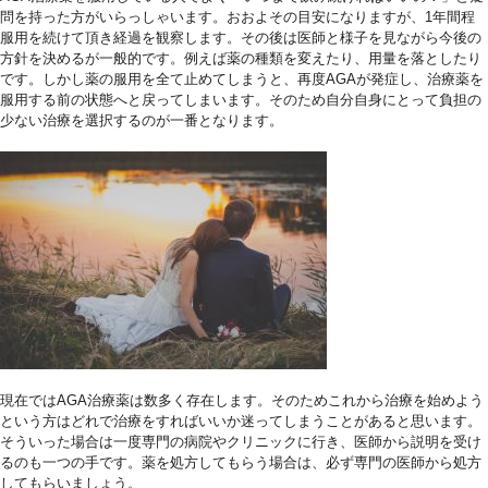
問を持った方がいらっしゃいます。おおよその目安になりますが、1年間程
服用を続けて頂き経過を観察します。その後は医師と様子を見ながら今後の
方針を決めるが一般的です。例えば薬の種類を変えたり、用量を落としたり
です。しかし薬の服用を全て止めてしまうと、再度AGAが発症し、治療薬を
服用する前の状態へと戻ってしまいます。そのため自分自身にとって負担の
少ない治療を選択するのが一番となります。
1
0
現在ではAGA治療薬は数多く存在します。そのためこれから治療を始めよう
という方はどれで治療をすればいいか迷ってしまうことがあると思います。
そういった場合は一度専門の病院やクリニックに行き、医師から説明を受け
るのも一つの手です。薬を処方してもらう場合は、必ず専門の医師から処方
してもらいましょう。