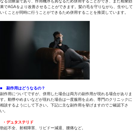
なる治療薬であり、作用機序も異なるため併用することができ、また相乗効
果でAGAをより改善させることができます。髪の毛を守りながら、生やして
いくことが同時に行うことができるため併用することを推奨しています。
4
7
■ 副作用はどうなるの？
副作用についてですが、併用した場合は両方の副作用が現れる場合がありま
す。動悸やめまいなどが現れた場合は一度服用を止め、専門のクリニックに
相談するようにして下さい。下記に主な副作用を挙げますのでご確認下さ
い。
9
・デュタステリド
勃起不全、射精障害、リビドー減退、腰痛など。
1