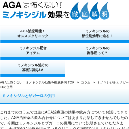
AGA治療可能！
ミノキシジルの
オススメクリニック
部位別効果に迫る！
ミノキシジル配合
ミノキシジルの
アイテム
副作用って？
ミノキシジル処方の
基礎知識Q&A
AGAは怖くない！ミノキシジル効果を徹底解明 TOP
コラム
ミノキシジルとザガー
ロの併用
ミノキシジルとザガーロの併用
これまでのコラムでは主にAGA治療薬の効果や飲み方についてお話してきま
した。AGA治療薬の飲み合わせについてはあまりお話してきませんでしたの
で、今回はミノキシジルとザガーロの併用について説明させていただきま
す。 今現在AGA治療を行っているクリニックや病院ではミノキシジルとザガ