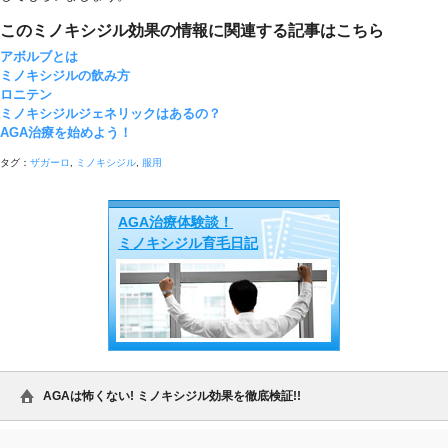
このミノキシジル効果の情報に関連する記事はこちら
アボルブとは
ミノキシジルの飲み方
ロニテン
ミノキシジルジェネリックはあるの？
AGA治療を始めよう！
タグ：
ザガーロ
,
ミノキシジル
,
服用
AGA治療体験談！
ミノキシジル育毛日記
AGAは怖くない! ミノキシジル効果を徹底検証!!