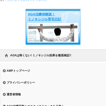
タグ：
ザガーロ
,
デュタステリド
,
プロペシア
AGA治療体験談！
ミノキシジル育毛日記
AGAは怖くない! ミノキシジル効果を徹底検証!!
AMPトップページ
プライバシーポリシー
運営者情報