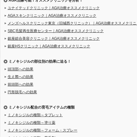
AGA治療可能！オススメクリニックを分析！
ユナイテッドクリニック｜AGA治療オススメクリニック
AGAスキンクリニック｜AGA治療オススメクリニック
メンズヘルスクリニック東京（旧城西クリニック）｜AGA治療オススメクリニ
SBC毛髪再生医療センター｜AGA治療オススメクリニック
銀座総合美容クリニック｜AGA治療オススメクリニック
銀座HSクリニック｜AGA治療オススメクリニック
ミノキシジルの部位別の効果に迫る！
頭頂部への効果
生え際への効果
前頭部への効果
円形脱毛への効果
ミノキシジル配合の育毛アイテムの種類
ミノキシジルの種類～タブレット
ミノキシジルの種類～塗り薬
ミノキシジルの種類～フォーム・スプレー