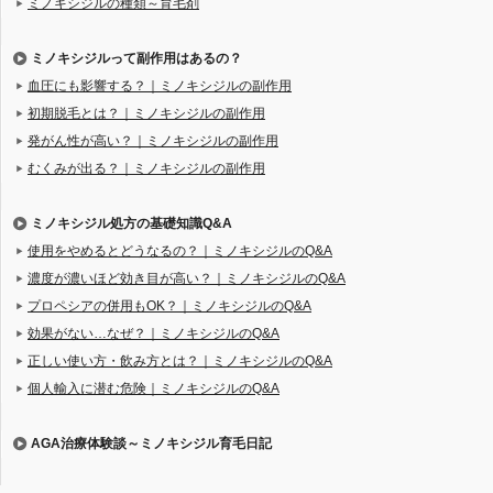
ミノキシジルの種類～育毛剤
ミノキシジルって副作用はあるの？
血圧にも影響する？｜ミノキシジルの副作用
初期脱毛とは？｜ミノキシジルの副作用
発がん性が高い？｜ミノキシジルの副作用
むくみが出る？｜ミノキシジルの副作用
ミノキシジル処方の基礎知識Q&A
使用をやめるとどうなるの？｜ミノキシジルのQ&A
濃度が濃いほど効き目が高い？｜ミノキシジルのQ&A
プロペシアの併用もOK？｜ミノキシジルのQ&A
効果がない…なぜ？｜ミノキシジルのQ&A
正しい使い方・飲み方とは？｜ミノキシジルのQ&A
個人輸入に潜む危険｜ミノキシジルのQ&A
AGA治療体験談～ミノキシジル育毛日記