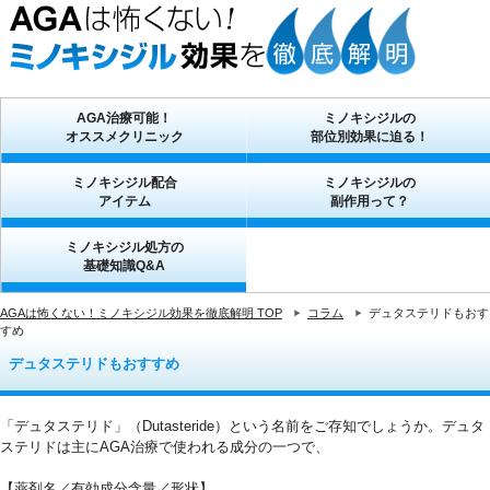
AGA治療可能！
ミノキシジルの
オススメクリニック
部位別効果に迫る！
ミノキシジル配合
ミノキシジルの
アイテム
副作用って？
ミノキシジル処方の
基礎知識Q&A
AGAは怖くない！ミノキシジル効果を徹底解明 TOP
コラム
デュタステリドもおす
すめ
デュタステリドもおすすめ
「デュタステリド」（Dutasteride）という名前をご存知でしょうか。デュタ
ステリドは主にAGA治療で使われる成分の一つで、
0
【薬剤名／有効成分含量／形状】